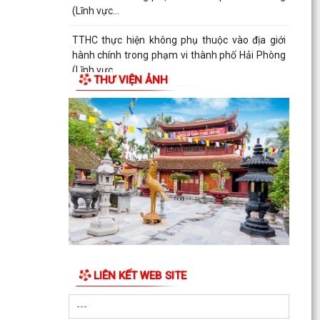
(Lĩnh vực...
TTHC thực hiện không phụ thuộc vào địa giới
hành chính trong phạm vi thành phố Hải Phòng
(Lĩnh vực...
THƯ VIỆN ẢNH
TTHC thực hiện không phụ thuộc vào địa giới
hành chính trong phạm vi thành phố Hải Phòng
(Lĩnh vực...
LIÊN KẾT WEB SITE