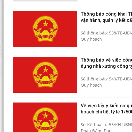
Thông báo công khai Th
vận hành, quản lý kết c
Số thông báo: 538/TB-UBN
Quy hoạch
Thông báo về việc công
dựng nhà xưởng công t
Số thông báo: 540/TB-UBN
Quy hoạch
Về việc lấy ý kiến cơ 
hoạch chi tiết tỷ lệ 1/
Số Kế hoạch: 55/KH-UBND
Đoàn Đăng Đạo