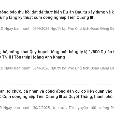
ông báo thu hồi đất để thực hiện Dự án Đầu tư xây dựng và k
ấu hạ tầng kỹ thuật cụm công nghiệp Tiên Cường III
D Ngày ban hành: 09/4/2026 Người ký: Phó Chủ tịch Đoàn Đăng Đạ
 bố, công khai Quy hoạch tổng mặt bằng tỷ lệ 1/500 Dự án 
y TNHH Tôn thép Hoàng Anh Khang
D Ngày ban hành: 09/4/2026 Người ký: Phó Chủ tịch Đoàn Đăng Đạ
quan, tổ chức, cá nhân và cộng đồng dân cư có liên quan vào
500 Cụm công nghiệp Tiên Cường III xã Quyết Thắng, thành phố
 Ngày ban hành: 30/9/2025 Lĩnh vực: Tài nguyên môi trường P