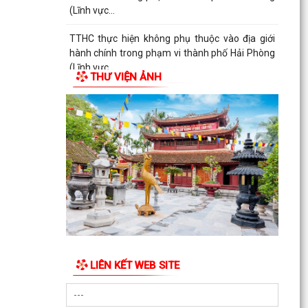
(Lĩnh vực...
TTHC thực hiện không phụ thuộc vào địa giới
hành chính trong phạm vi thành phố Hải Phòng
(Lĩnh vực...
THƯ VIỆN ẢNH
TTHC thực hiện không phụ thuộc vào địa giới
hành chính trong phạm vi thành phố Hải Phòng
(Lĩnh vực...
LIÊN KẾT WEB SITE