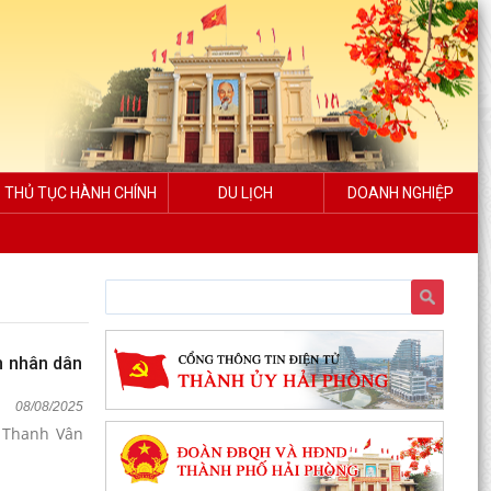
THỦ TỤC HÀNH CHÍNH
DU LỊCH
DOANH NGHIỆP
n nhân dân
08/08/2025
 Thanh Vân