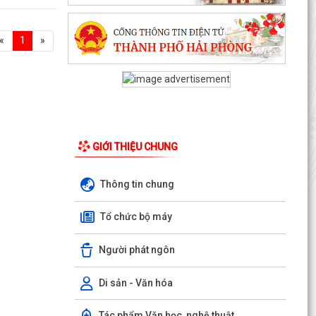
«
1
»
GIỚI THIỆU CHUNG
Thông tin chung
Tổ chức bộ máy
Người phát ngôn
Di sản - Văn hóa
Tác phẩm Văn học, nghệ thuật