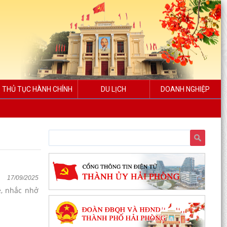
THỦ TỤC HÀNH CHÍNH
DU LỊCH
DOANH NGHIỆP
17/09/2025
ê, nhắc nhở