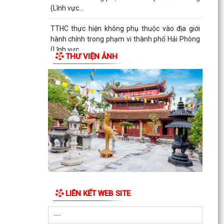
(Lĩnh vực...
TTHC thực hiện không phụ thuộc vào địa giới
hành chính trong phạm vi thành phố Hải Phòng
(Lĩnh vực...
THƯ VIỆN ẢNH
TTHC thực hiện không phụ thuộc vào địa giới
hành chính trong phạm vi thành phố Hải Phòng
(Lĩnh vực...
LIÊN KẾT WEB SITE