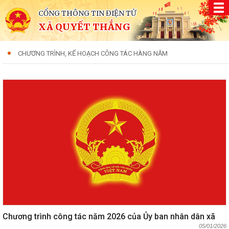
CỔNG THÔNG TIN ĐIỆN TỬ
XÃ QUYẾT THẮNG
CHƯƠNG TRÌNH, KẾ HOẠCH CÔNG TÁC HÀNG NĂM
Chương trình công tác năm 2026 của Ủy ban nhân dân xã
05/01/2026