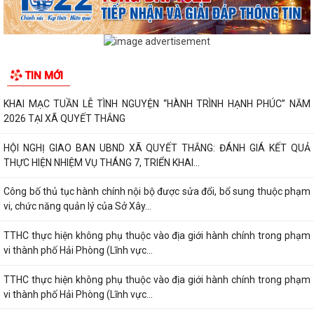
TIN MỚI
KHAI MẠC TUẦN LỄ TÌNH NGUYỆN “HÀNH TRÌNH HẠNH PHÚC” NĂM
2026 TẠI XÃ QUYẾT THẮNG
HỘI NGHỊ GIAO BAN UBND XÃ QUYẾT THẮNG: ĐÁNH GIÁ KẾT QUẢ
THỰC HIỆN NHIỆM VỤ THÁNG 7, TRIỂN KHAI...
Công bố thủ tục hành chính nội bộ được sửa đổi, bổ sung thuộc phạm
vi, chức năng quản lý của Sở Xây...
TTHC thực hiện không phụ thuộc vào địa giới hành chính trong phạm
vi thành phố Hải Phòng (Lĩnh vực...
TTHC thực hiện không phụ thuộc vào địa giới hành chính trong phạm
vi thành phố Hải Phòng (Lĩnh vực...