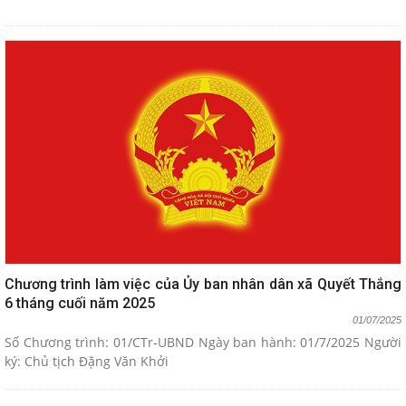
Chương trình làm việc của Ủy ban nhân dân xã Quyết Thắng
6 tháng cuối năm 2025
01/07/2025
Số Chương trình: 01/CTr-UBND Ngày ban hành: 01/7/2025 Người
ký: Chủ tịch Đặng Văn Khởi