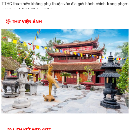
TTHC thực hiện không phụ thuộc vào địa giới hành chính trong phạm
vi thành phố Hải Phòng (Lĩnh vực...
THƯ VIỆN ẢNH