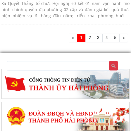
Xã Quyết Thắng tổ chức Hội nghị sơ kết 01 năm vận hành mô
hình chính quyền địa phương 02 cấp và đánh giá kết quả thực
hiện nhiệm vụ 6 tháng đầu năm; triển khai phương hướng,
nhiệm vụ trọng tâm 6 tháng cuối năm 2026
«
1
2
3
4
5
»