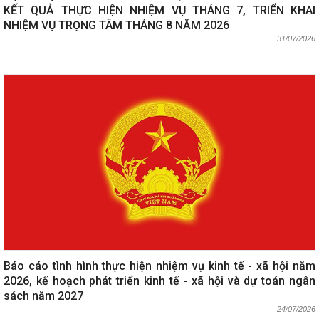
KẾT QUẢ THỰC HIỆN NHIỆM VỤ THÁNG 7, TRIỂN KHAI
NHIỆM VỤ TRỌNG TÂM THÁNG 8 NĂM 2026
31/07/2026
Báo cáo tình hình thực hiện nhiệm vụ kinh tế - xã hội năm
2026, kế hoạch phát triển kinh tế - xã hội và dự toán ngân
sách năm 2027
24/07/2026