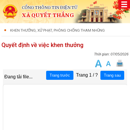
CỔNG THÔNG TIN ĐIỆN TỬ
XÃ QUYẾT THẮNG
KHEN THƯỞNG, XỬ PHẠT, PHÒNG CHỐNG THAM NHŨNG
Quyết định về việc khen thưởng
07/05/2026