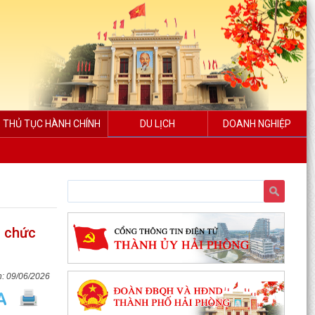
THỦ TỤC HÀNH CHÍNH
DU LỊCH
DOANH NGHIỆP
i chức
09/06/2026