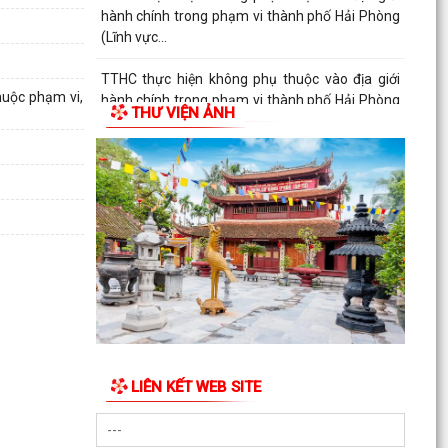
hành chính trong phạm vi thành phố Hải Phòng
(Lĩnh vực...
TTHC thực hiện không phụ thuộc vào địa giới
huộc phạm vi,
hành chính trong phạm vi thành phố Hải Phòng
THƯ VIỆN ẢNH
(Lĩnh vực...
TTHC thực hiện không phụ thuộc vào địa giới
hành chính trong phạm vi thành phố Hải Phòng
(Lĩnh vực...
TTHC thực hiện không phụ thuộc vào địa giới
hành chính trong phạm vi thành phố Hải Phòng
(Lĩnh vực...
TTHC thực hiện không phụ thuộc vào địa giới
hành chính trong phạm vi thành phố Hải Phòng
(Lĩnh vực...
LIÊN KẾT WEB SITE
TTHC thực hiện không phụ thuộc vào địa giới
hành chính trong phạm vi thành phố Hải Phòng