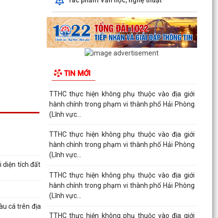
TTHC thực hiện không phụ thuộc vào địa giới
hành chính trong phạm vi thành phố Hải Phòng
(Lĩnh vực...
TTHC thực hiện không phụ thuộc vào địa giới
hành chính trong phạm vi thành phố Hải Phòng
TIN MỚI
(Lĩnh vực...
TTHC thực hiện không phụ thuộc vào địa giới
hành chính trong phạm vi thành phố Hải Phòng
(Lĩnh vực...
TTHC thực hiện không phụ thuộc vào địa giới
hành chính trong phạm vi thành phố Hải Phòng
(Lĩnh vực...
diện tích đất
TTHC thực hiện không phụ thuộc vào địa giới
hành chính trong phạm vi thành phố Hải Phòng
(Lĩnh vực...
u cá trên địa
TTHC thực hiện không phụ thuộc vào địa giới