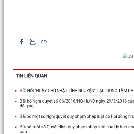
TIN LIÊN QUAN
SÔI NỔI “NGÀY CHỦ NHẬT TÌNH NGUYỆN” TẠI TRUNG TÂM P
Bãi bỏ Nghị quyết số 06/2016/NQ-HĐND ngày 29/3/2016 của H
đã giao,...
Bãi bỏ một số Nghị quyết quy phạm pháp luật do Hội đồng nhâ
Bãi bỏ một số Quyết định quy phạm pháp luật của Ủy ban nhâ
bàn...