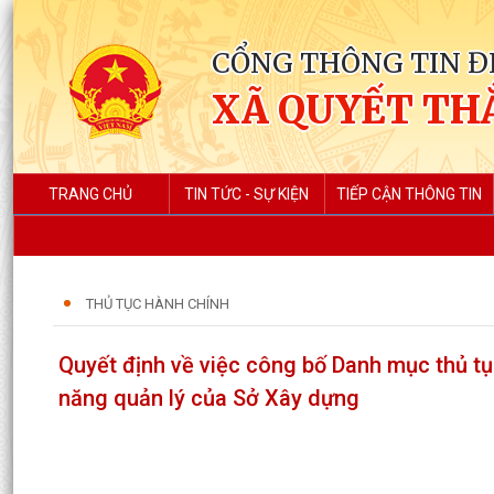
CỔNG THÔNG TIN Đ
XÃ QUYẾT TH
TRANG CHỦ
TIN TỨC - SỰ KIỆN
TIẾP CẬN THÔNG TIN
THỦ TỤC HÀNH CHÍNH
Quyết định về việc công bố Danh mục thủ t
năng quản lý của Sở Xây dựng