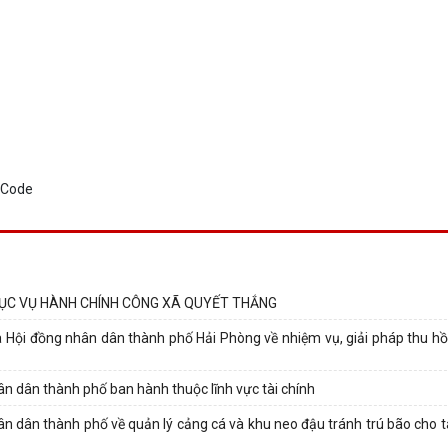
HỤC VỤ HÀNH CHÍNH CÔNG XÃ QUYẾT THẮNG
ội đồng nhân dân thành phố Hải Phòng về nhiệm vụ, giải pháp thu hồi 
n dân thành phố ban hành thuộc lĩnh vực tài chính
n dân thành phố về quản lý cảng cá và khu neo đậu tránh trú bão cho tà