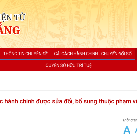
IỆN TỬ
ẮNG
THÔNG TIN CHUYÊN ĐỀ
CẢI CÁCH HÀNH CHÍNH - CHUYỂN ĐỔI SỐ
QUYỀN SỞ HỮU TRÍ TUỆ
ục hành chính được sửa đổi, bổ sung thuộc phạm v