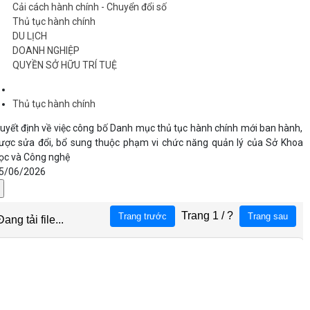
Cải cách hành chính - Chuyển đổi số
Thủ tục hành chính
DU LỊCH
DOANH NGHIỆP
QUYỀN SỞ HỮU TRÍ TUỆ
Thủ tục hành chính
uyết định về việc công bố Danh mục thủ tục hành chính mới ban hành,
ược sửa đổi, bổ sung thuộc phạm vi chức năng quản lý của Sở Khoa
ọc và Công nghệ
5/06/2026