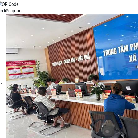
in liên quan