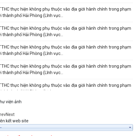
TTHC thực hiện không phụ thuộc vào địa giới hành chính trong phạm
vi thành phố Hải Phòng (Lĩnh vực...
TTHC thực hiện không phụ thuộc vào địa giới hành chính trong phạm
vi thành phố Hải Phòng (Lĩnh vực...
TTHC thực hiện không phụ thuộc vào địa giới hành chính trong phạm
vi thành phố Hải Phòng (Lĩnh vực...
TTHC thực hiện không phụ thuộc vào địa giới hành chính trong phạm
vi thành phố Hải Phòng (Lĩnh vực...
TTHC thực hiện không phụ thuộc vào địa giới hành chính trong phạm
vi thành phố Hải Phòng (Lĩnh vực...
hư viện ảnh
TTHC thực hiện không phụ thuộc vào địa giới hành chính trong phạm
vi thành phố Hải Phòng (Lĩnh vực...
rev
Next
iên kết web site
TTHC thực hiện không phụ thuộc vào địa giới hành chính trong phạm
vi thành phố Hải Phòng (Lĩnh vực...