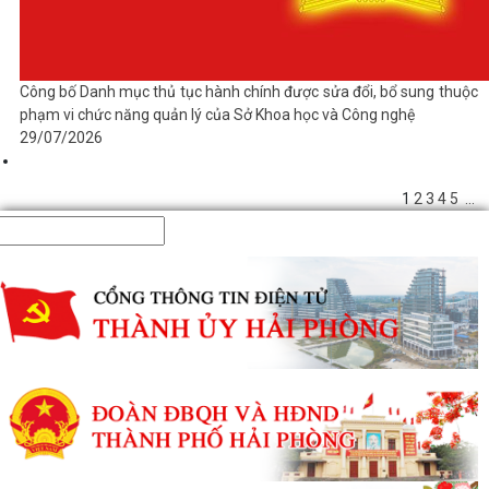
Công bố Danh mục thủ tục hành chính được sửa đổi, bổ sung thuộc
phạm vi chức năng quản lý của Sở Khoa học và Công nghệ
29/07/2026
1
2
3
4
5
...