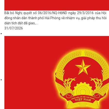
Bãi bỏ Nghị quyết số 06/2016/NQ-HĐND ngày 29/3/2016 của Hội
đồng nhân dân thành phố Hải Phòng về nhiệm vụ, giải pháp thu hồi
diện tích đất đã giao,...
31/07/2026