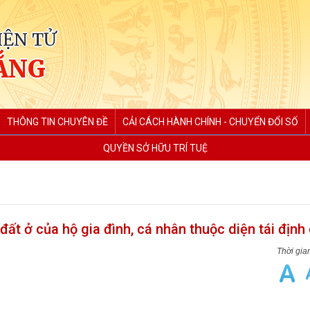
IỆN TỬ
ẮNG
THÔNG TIN CHUYÊN ĐỀ
CẢI CÁCH HÀNH CHÍNH - CHUYỂN ĐỔI SỐ
QUYỀN SỞ HỮU TRÍ TUỆ
đất ở của hộ gia đình, cá nhân thuộc diện tái định