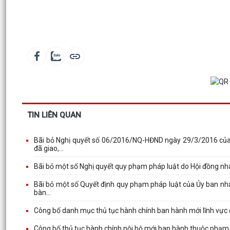
TIN LIÊN QUAN
Bãi bỏ Nghị quyết số 06/2016/NQ-HĐND ngày 29/3/2016 của H
đã giao,...
Bãi bỏ một số Nghị quyết quy phạm pháp luật do Hội đồng nhâ
Bãi bỏ một số Quyết định quy phạm pháp luật của Ủy ban nhâ
bàn...
Công bố danh mục thủ tục hành chính ban hành mới lĩnh vực 
Công bố thủ tục hành chính nội bộ mới ban hành thuộc phạm 