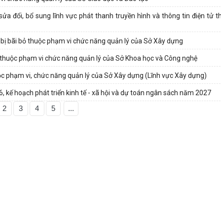
 đổi, bổ sung lĩnh vực phát thanh truyền hình và thông tin điện tử t
 bị bãi bỏ thuộc phạm vi chức năng quản lý của Sở Xây dựng
 thuộc phạm vi chức năng quản lý của Sở Khoa học và Công nghệ
ộc phạm vi, chức năng quản lý của Sở Xây dựng (Lĩnh vực Xây dựng)
6, kế hoạch phát triển kinh tế - xã hội và dự toán ngân sách năm 2027
2
3
4
5
...