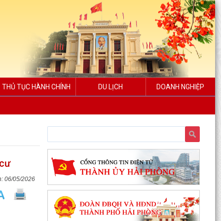
THỦ TỤC HÀNH CHÍNH
DU LỊCH
DOANH NGHIỆP
 cư
06/05/2026