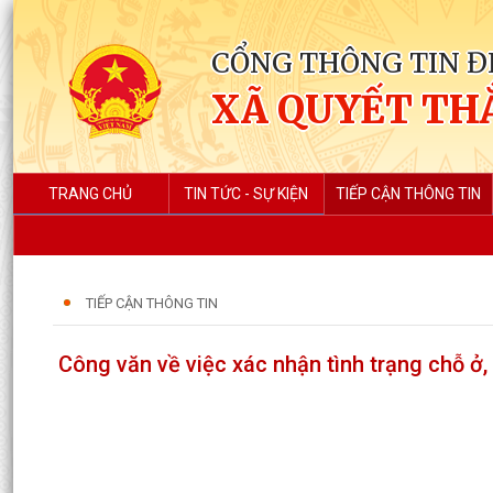
CỔNG THÔNG TIN Đ
XÃ QUYẾT TH
TRANG CHỦ
TIN TỨC - SỰ KIỆN
TIẾP CẬN THÔNG TIN
TIẾP CẬN THÔNG TIN
Công văn về việc xác nhận tình trạng chỗ ở, 