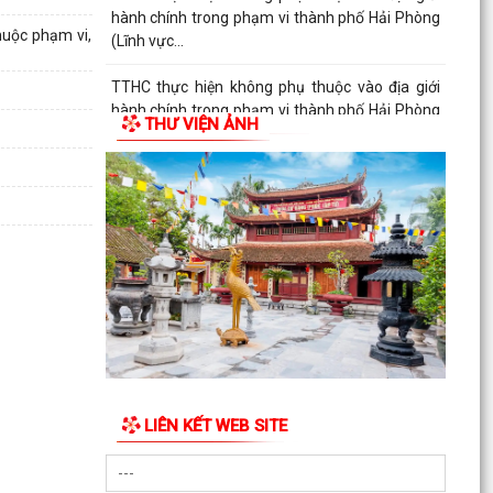
hành chính trong phạm vi thành phố Hải Phòng
huộc phạm vi,
(Lĩnh vực...
TTHC thực hiện không phụ thuộc vào địa giới
hành chính trong phạm vi thành phố Hải Phòng
THƯ VIỆN ẢNH
(Lĩnh vực...
TTHC thực hiện không phụ thuộc vào địa giới
hành chính trong phạm vi thành phố Hải Phòng
(Lĩnh vực...
TTHC thực hiện không phụ thuộc vào địa giới
hành chính trong phạm vi thành phố Hải Phòng
(Lĩnh vực...
TTHC thực hiện không phụ thuộc vào địa giới
hành chính trong phạm vi thành phố Hải Phòng
(Lĩnh vực...
LIÊN KẾT WEB SITE
TTHC thực hiện không phụ thuộc vào địa giới
hành chính trong phạm vi thành phố Hải Phòng