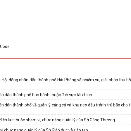
ội đồng nhân dân thành phố Hải Phòng về nhiệm vụ, giải pháp thu hồi 
n dân thành phố ban hành thuộc lĩnh vực tài chính
n dân thành phố về quản lý cảng cá và khu neo đậu tránh trú bão cho tà
điện lực thuộc phạm vi, chức năng quản lý của Sở Công Thương
vi chức năng quản lý của Sở Giáo dục và Đào tạo