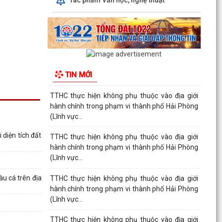
TTHC thực hiện không phụ thuộc vào địa giới
hành chính trong phạm vi thành phố Hải Phòng
(Lĩnh vực...
TTHC thực hiện không phụ thuộc vào địa giới
hành chính trong phạm vi thành phố Hải Phòng
TIN MỚI
(Lĩnh vực...
TTHC thực hiện không phụ thuộc vào địa giới
hành chính trong phạm vi thành phố Hải Phòng
(Lĩnh vực...
diện tích đất
TTHC thực hiện không phụ thuộc vào địa giới
hành chính trong phạm vi thành phố Hải Phòng
(Lĩnh vực...
u cá trên địa
TTHC thực hiện không phụ thuộc vào địa giới
hành chính trong phạm vi thành phố Hải Phòng
(Lĩnh vực...
TTHC thực hiện không phụ thuộc vào địa giới