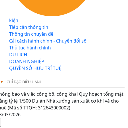
kiện
Tiếp cận thông tin
Thông tin chuyên đề
Cải cách hành chính - Chuyển đổi số
Thủ tục hành chính
DU LỊCH
DOANH NGHIỆP
QUYỀN SỞ HỮU TRÍ TUỆ
CHỈ ĐẠO ĐIỀU HÀNH
hông báo về việc công bố, công khai Quy hoạch tổng mặt
ằng tỷ lệ 1/500 Dự án Nhà xưởng sản xuất cơ khí và cho
huê (Mã số TTQH: 312643000002)
3/03/2026