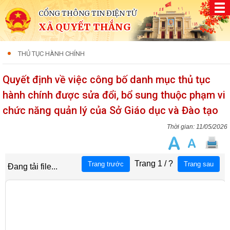
CỔNG THÔNG TIN ĐIỆN TỬ
XÃ QUYẾT THẮNG
THỦ TỤC HÀNH CHÍNH
Quyết định về việc công bố danh mục thủ tục
hành chính được sửa đổi, bổ sung thuộc phạm vi
chức năng quản lý của Sở Giáo dục và Đào tạo
11/05/2026