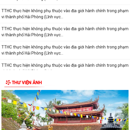
TTHC thực hiện không phụ thuộc vào địa giới hành chính trong phạm
vi thành phố Hải Phòng (Lĩnh vực...
TTHC thực hiện không phụ thuộc vào địa giới hành chính trong phạm
vi thành phố Hải Phòng (Lĩnh vực...
TTHC thực hiện không phụ thuộc vào địa giới hành chính trong phạm
vi thành phố Hải Phòng (Lĩnh vực...
TTHC thực hiện không phụ thuộc vào địa giới hành chính trong phạm
vi thành phố Hải Phòng (Lĩnh vực...
THƯ VIỆN ẢNH
TTHC thực hiện không phụ thuộc vào địa giới hành chính trong phạm
vi thành phố Hải Phòng (Lĩnh vực...
TTHC thực hiện không phụ thuộc vào địa giới hành chính trong phạm
vi thành phố Hải Phòng (Lĩnh vực...
TTHC thực hiện không phụ thuộc vào địa giới hành chính trong phạm
vi thành phố Hải Phòng (Lĩnh vực...