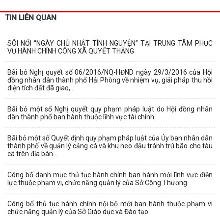
TIN LIÊN QUAN
SÔI NỔI “NGÀY CHỦ NHẬT TÌNH NGUYỆN” TẠI TRUNG TÂM PHỤC
VỤ HÀNH CHÍNH CÔNG XÃ QUYẾT THẮNG
Bãi bỏ Nghị quyết số 06/2016/NQ-HĐND ngày 29/3/2016 của Hội
đồng nhân dân thành phố Hải Phòng về nhiệm vụ, giải pháp thu hồi
diện tích đất đã giao,...
Bãi bỏ một số Nghị quyết quy phạm pháp luật do Hội đồng nhân
dân thành phố ban hành thuộc lĩnh vực tài chính
Bãi bỏ một số Quyết định quy phạm pháp luật của Ủy ban nhân dân
thành phố về quản lý cảng cá và khu neo đậu tránh trú bão cho tàu
cá trên địa bàn...
Công bố danh mục thủ tục hành chính ban hành mới lĩnh vực điện
lực thuộc phạm vi, chức năng quản lý của Sở Công Thương
Công bố thủ tục hành chính nội bộ mới ban hành thuộc phạm vi
chức năng quản lý của Sở Giáo dục và Đào tạo