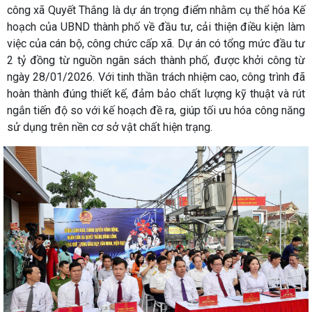
công xã Quyết Thắng là dự án trọng điểm nhằm cụ thể hóa Kế
hoạch của UBND thành phố về đầu tư, cải thiện điều kiện làm
việc của cán bộ, công chức cấp xã. Dự án có tổng mức đầu tư
2 tỷ đồng từ nguồn ngân sách thành phố, được khởi công từ
ngày 28/01/2026. Với tinh thần trách nhiệm cao, công trình đã
hoàn thành đúng thiết kế, đảm bảo chất lượng kỹ thuật và rút
ngắn tiến độ so với kế hoạch đề ra, giúp tối ưu hóa công năng
sử dụng trên nền cơ sở vật chất hiện trạng.