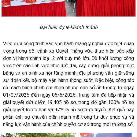
Đại biểu dự lễ khánh thành
Việc đưa công trình vào vận hành mang ý nghĩa đặc biệt quan
trọng trong bối cảnh xã Quyết Thắng vừa thực hiện sắp xếp
đơn vị hành chính loại 2 với quy mô lớn. Dù khối lượng công
việc trên các lĩnh vực như đất đai, xây dựng, giải phóng mặt
bằng và an sinh xã hội tăng mạnh, địa phương vẫn giữ vững
sự đoàn kết, bộ máy vận hành thông suốt. Đặc biệt, công tác
cải cách hành chính ghi nhận những con số ấn tượng: từ ngày
01/07/2025 đến ngày 06/5/2026, Trung tâm đã tiếp nhận và
giải quyết dứt điểm 19.405 hồ sơ, trong đó gần 100% hồ sơ
giải quyết trước hạn và 97% là hồ sơ trực tuyến. Kết quả này
phản ánh sự chuyển biến mạnh mẽ trong tư duy phục vụ và
năng lực vận hành của chính quyền cơ sở trong môi trường số.