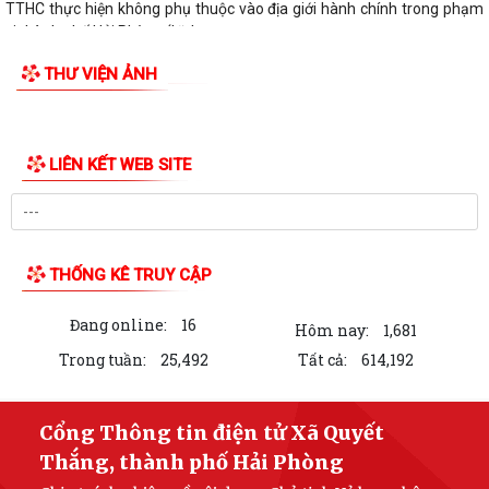
TTHC thực hiện không phụ thuộc vào địa giới hành chính trong phạm
vi thành phố Hải Phòng (Lĩnh vực...
TTHC thực hiện không phụ thuộc vào địa giới hành chính trong phạm
vi thành phố Hải Phòng (Lĩnh vực...
THƯ VIỆN ẢNH
TTHC thực hiện không phụ thuộc vào địa giới hành chính trong phạm
vi thành phố Hải Phòng (Lĩnh vực...
TTHC thực hiện không phụ thuộc vào địa giới hành chính trong phạm
vi thành phố Hải Phòng (Lĩnh vực...
TTHC thực hiện không phụ thuộc vào địa giới hành chính trong phạm
vi thành phố Hải Phòng (Lĩnh vực...
Danh mục Thủ tục hành chính thuộc thẩm quyền giải quyết của Ủy
ban nhân dân xã Quyết Thắng
Công bố danh mục thủ tục hành chính ban hành mới, bị bãi bỏ lĩnh vực
hội nghị, hội thảo quốc tế...
Công bố danh mục thủ tục hành chính ban hành mới, bị bãi bỏ lĩnh vực