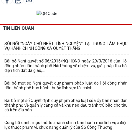
TIN LIÊN QUAN
SÔI NỔI “NGÀY CHỦ NHẬT TÌNH NGUYỆN” TẠI TRUNG TÂM PHỤC
VỤ HÀNH CHÍNH CÔNG XÃ QUYẾT THẮNG
Bãi bỏ Nghị quyết số 06/2016/NQ-HĐND ngày 29/3/2016 của Hội
đồng nhân dân thành phố Hải Phòng về nhiệm vụ, giải pháp thu hồi
diện tích đất đã giao,...
Bãi bỏ một số Nghị quyết quy phạm pháp luật do Hội đồng nhân
dân thành phố ban hành thuộc lĩnh vực tài chính
Bãi bỏ một số Quyết định quy phạm pháp luật của Ủy ban nhân dân
thành phố về quản lý cảng cá và khu neo đậu tránh trú bão cho tàu
cá trên địa bàn...
Công bố danh mục thủ tục hành chính ban hành mới lĩnh vực điện
lực thuộc phạm vi, chức năng quản lý của Sở Công Thương