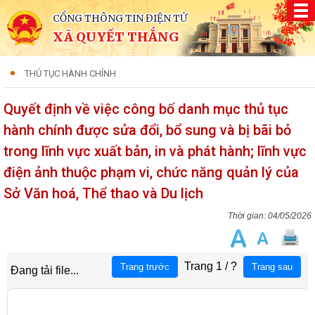
CỔNG THÔNG TIN ĐIỆN TỬ
XÃ QUYẾT THẮNG
THỦ TỤC HÀNH CHÍNH
Quyết định về việc công bố danh mục thủ tục
hành chính được sửa đổi, bổ sung và bị bãi bỏ
trong lĩnh vực xuất bản, in và phát hành; lĩnh vực
điện ảnh thuộc phạm vi, chức năng quản lý của
Sở Văn hoá, Thể thao và Du lịch
04/05/2026