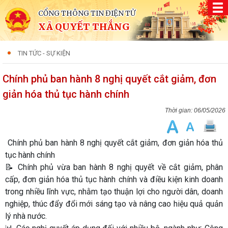
CỔNG THÔNG TIN ĐIỆN TỬ
XÃ QUYẾT THẮNG
TIN TỨC - SỰ KIỆN
Chính phủ ban hành 8 nghị quyết cắt giảm, đơn
giản hóa thủ tục hành chính
06/05/2026
Chính phủ ban hành 8 nghị quyết cắt giảm, đơn giản hóa thủ
tục hành chính
📝 Chính phủ vừa ban hành 8 nghị quyết về cắt giảm, phân
cấp, đơn giản hóa thủ tục hành chính và điều kiện kinh doanh
trong nhiều lĩnh vực, nhằm tạo thuận lợi cho người dân, doanh
nghiệp, thúc đẩy đổi mới sáng tạo và nâng cao hiệu quả quản
lý nhà nước.