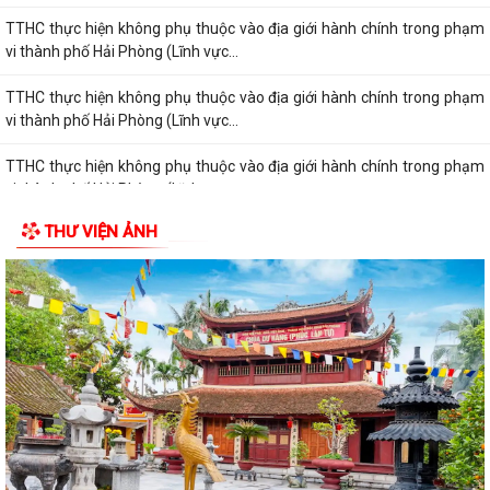
TTHC thực hiện không phụ thuộc vào địa giới hành chính trong phạm
vi thành phố Hải Phòng (Lĩnh vực...
TTHC thực hiện không phụ thuộc vào địa giới hành chính trong phạm
vi thành phố Hải Phòng (Lĩnh vực...
TTHC thực hiện không phụ thuộc vào địa giới hành chính trong phạm
vi thành phố Hải Phòng (Lĩnh vực...
THƯ VIỆN ẢNH
TTHC thực hiện không phụ thuộc vào địa giới hành chính trong phạm
vi thành phố Hải Phòng (Lĩnh vực...
TTHC thực hiện không phụ thuộc vào địa giới hành chính trong phạm
vi thành phố Hải Phòng (Lĩnh vực...
TTHC thực hiện không phụ thuộc vào địa giới hành chính trong phạm
vi thành phố Hải Phòng (Lĩnh vực...
Danh mục Thủ tục hành chính thuộc thẩm quyền giải quyết của Ủy
ban nhân dân xã Quyết Thắng