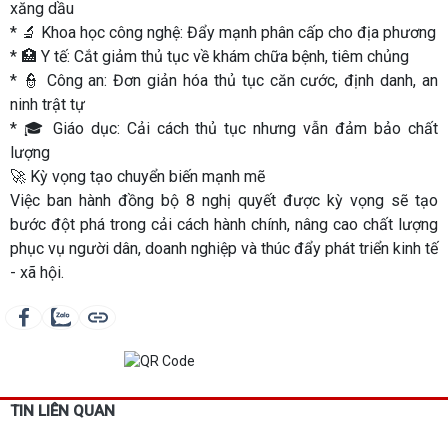
xăng dầu
* 🔬 Khoa học công nghệ: Đẩy mạnh phân cấp cho địa phương
* 🏥 Y tế: Cắt giảm thủ tục về khám chữa bệnh, tiêm chủng
* 👮 Công an: Đơn giản hóa thủ tục căn cước, định danh, an
ninh trật tự
* 🎓 Giáo dục: Cải cách thủ tục nhưng vẫn đảm bảo chất
lượng
🚀 Kỳ vọng tạo chuyển biến mạnh mẽ
Việc ban hành đồng bộ 8 nghị quyết được kỳ vọng sẽ tạo
bước đột phá trong cải cách hành chính, nâng cao chất lượng
phục vụ người dân, doanh nghiệp và thúc đẩy phát triển kinh tế
- xã hội.
TIN LIÊN QUAN