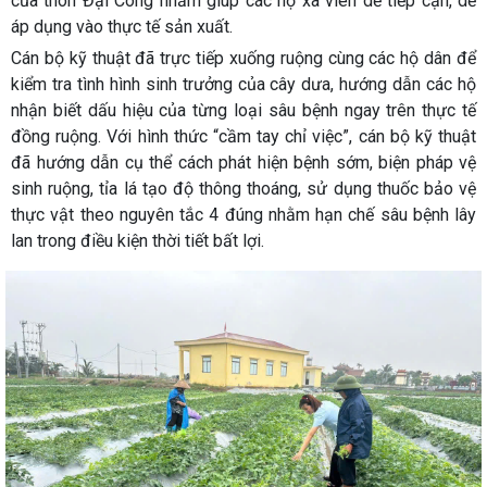
của thôn Đại Công nhằm giúp các hộ xã viên dễ tiếp cận, dễ
áp dụng vào thực tế sản xuất.
Cán bộ kỹ thuật đã trực tiếp xuống ruộng cùng các hộ dân để
kiểm tra tình hình sinh trưởng của cây dưa, hướng dẫn các hộ
nhận biết dấu hiệu của từng loại sâu bệnh ngay trên thực tế
đồng ruộng. Với hình thức “cầm tay chỉ việc”, cán bộ kỹ thuật
đã hướng dẫn cụ thể cách phát hiện bệnh sớm, biện pháp vệ
sinh ruộng, tỉa lá tạo độ thông thoáng, sử dụng thuốc bảo vệ
thực vật theo nguyên tắc 4 đúng nhằm hạn chế sâu bệnh lây
lan trong điều kiện thời tiết bất lợi.