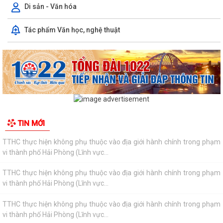
Di sản - Văn hóa
TTHC thực hiện không phụ thuộc vào địa giới hành chính trong phạm
Tác phẩm Văn học, nghệ thuật
vi thành phố Hải Phòng (Lĩnh vực...
TTHC thực hiện không phụ thuộc vào địa giới hành chính trong phạm
vi thành phố Hải Phòng (Lĩnh vực...
TTHC thực hiện không phụ thuộc vào địa giới hành chính trong phạm
vi thành phố Hải Phòng (Lĩnh vực...
TTHC thực hiện không phụ thuộc vào địa giới hành chính trong phạm
TIN MỚI
vi thành phố Hải Phòng (Lĩnh vực...
TTHC thực hiện không phụ thuộc vào địa giới hành chính trong phạm
vi thành phố Hải Phòng (Lĩnh vực...
TTHC thực hiện không phụ thuộc vào địa giới hành chính trong phạm
vi thành phố Hải Phòng (Lĩnh vực...
TTHC thực hiện không phụ thuộc vào địa giới hành chính trong phạm
vi thành phố Hải Phòng (Lĩnh vực...