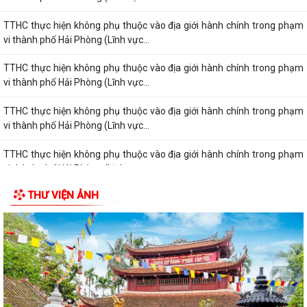
TTHC thực hiện không phụ thuộc vào địa giới hành chính trong phạm
vi thành phố Hải Phòng (Lĩnh vực...
TTHC thực hiện không phụ thuộc vào địa giới hành chính trong phạm
vi thành phố Hải Phòng (Lĩnh vực...
TTHC thực hiện không phụ thuộc vào địa giới hành chính trong phạm
vi thành phố Hải Phòng (Lĩnh vực...
TTHC thực hiện không phụ thuộc vào địa giới hành chính trong phạm
vi thành phố Hải Phòng (Lĩnh vực...
THƯ VIỆN ẢNH
TTHC thực hiện không phụ thuộc vào địa giới hành chính trong phạm
vi thành phố Hải Phòng (Lĩnh vực...
TTHC thực hiện không phụ thuộc vào địa giới hành chính trong phạm
vi thành phố Hải Phòng (Lĩnh vực...
TTHC thực hiện không phụ thuộc vào địa giới hành chính trong phạm
vi thành phố Hải Phòng (Lĩnh vực...