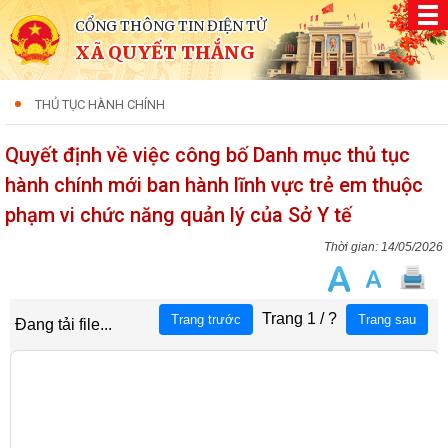
CỔNG THÔNG TIN ĐIỆN TỬ
XÃ QUYẾT THẮNG
THỦ TỤC HÀNH CHÍNH
Quyết định về việc công bố Danh mục thủ tục
hành chính mới ban hành lĩnh vực trẻ em thuộc
phạm vi chức năng quản lý của Sở Y tế
14/05/2026