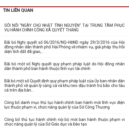
TIN LIÊN QUAN
SÔI NỔI “NGÀY CHỦ NHẬT TÌNH NGUYỆN” TẠI TRUNG TÂM PHỤC
VỤ HÀNH CHÍNH CÔNG XÃ QUYẾT THẮNG
Bãi bỏ Nghị quyết số 06/2016/NQ-HĐND ngày 29/3/2016 của Hội
đồng nhân dân thành phố Hải Phòng về nhiệm vụ, giải pháp thu hồi
diện tích đất đã giao,...
Bãi bỏ một số Nghị quyết quy phạm pháp luật do Hội đồng nhân
dân thành phố ban hành thuộc lĩnh vực tài chính
Bãi bỏ một số Quyết định quy phạm pháp luật của Ủy ban nhân dân
thành phố về quản lý cảng cá và khu neo đậu tránh trú bão cho tàu
cá trên địa bàn...
Công bố danh mục thủ tục hành chính ban hành mới lĩnh vực điện
lực thuộc phạm vi, chức năng quản lý của Sở Công Thương
Công bố thủ tục hành chính nội bộ mới ban hành thuộc phạm vi
chức năng quản lý của Sở Giáo dục và Đào tạo